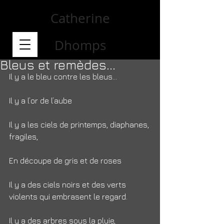
Catherine
Dhomps
Bleus et remèdes...
Il y a le bleu contre les bleus… 
Il y a l’or de l’aube
Il y a les ciels de printemps, diaphanes, 
fragiles,
En découpe de gris et de roses
Il y a des ciels noirs et des verts 
violents qui embrasent le regard.
Il y a des arbres sous la pluie,