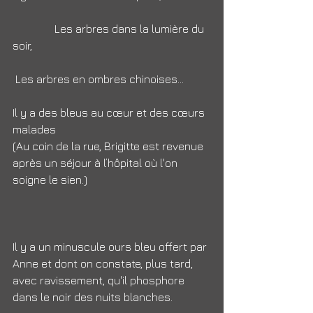
               Les arbres dans la lumière du 
soir,
 Les arbres en ombres chinoises…
Il y a des bleus au cœur et des cœurs 
malades
(Au coin de la rue, Brigitte est revenue 
après un séjour à l’hôpital où l'on 
soigne le sien.)
Il y a un minuscule ours bleu offert par 
Anne et dont on constate, plus tard,
avec ravissement, qu'il phosphore 
dans le noir des nuits blanches.