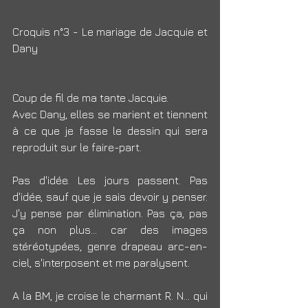
Croquis n°3 - Le mariage de Jacquie et 
Dany
Coup de fil de ma tante Jacquie.
Avec Dany, elles se marient et tiennent 
à ce que je fasse le dessin qui sera 
reproduit sur le faire-part.
Pas d'idée. Les jours passent. Pas 
d'idée, sauf que je sais devoir y penser. 
J'y pense par élimination. Pas ça, pas 
ça non plus... car des images 
stéréotypées, genre drapeau arc-en-
ciel, s'interposent et me paralysent.
A la BM, je croise le charmant R. N... qui 