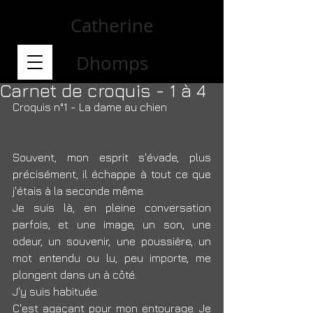
Catherine
Dhomps
Carnet de croquis - 1 à 4
Croquis n°1 - La dame au chien
Souvent, mon esprit s'évade, plus 
précisément, il échappe à tout ce que 
j'étais à la seconde même.
Je suis là, en pleine conversation 
parfois, et une image, un son, une 
odeur, un souvenir, une poussière, un 
mot entendu ou lu, peu importe, me 
plongent dans un à côté.
J'y suis habituée.
C'est agaçant pour mon entourage. Je 