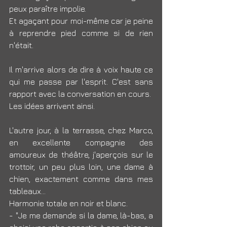
peux paraître impolie.
Et agaçant pour moi-même car je peine 
à reprendre pied comme si de rien 
n'était.
Il m'arrive alors de dire à voix haute ce 
qui me passe par l'esprit. C'est sans 
rapport avec la conversation en cours. 
Les idées arrivent ainsi.
L'autre jour, à la terrasse, chez Marco, 
en excellente compagnie des 
amoureux de théâtre, j'aperçois sur le 
trottoir, un peu plus loin, une dame à 
chien, exactement comme dans mes 
tableaux... 
Harmonie totale en noir et blanc.
- "Je me demande si la dame, là-bas, a 