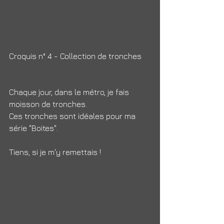
Croquis n° 4 - Collection de tronches
Chaque jour, dans le métro, je fais 
moisson de tronches.
Ces tronches sont idéales pour ma 
série "Boites".   
Tiens, si je m'y remettais !