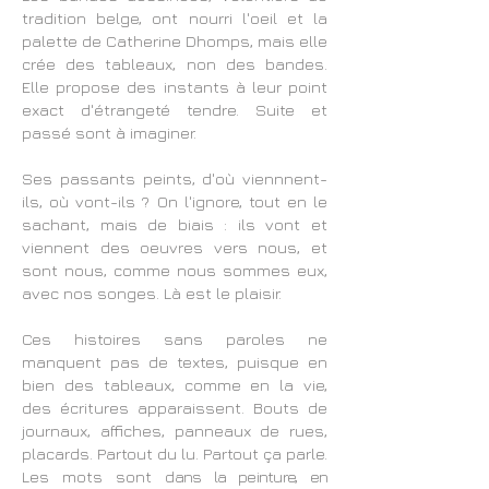
tradition belge, ont nourri l'oeil et la
palette de Catherine Dhomps, mais elle
crée des tableaux, non des bandes.
Elle propose des instants à leur point
exact d'étrangeté tendre. Suite et
passé sont à imaginer.
Ses passants peints, d'où viennnent-
ils, où vont-ils ? On l'ignore, tout en le
sachant, mais de biais : ils vont et
viennent des oeuvres vers nous, et
sont nous, comme nous sommes eux,
avec nos songes. Là est le plaisir.
Ces histoires sans paroles ne
manquent pas de textes, puisque en
bien des tableaux, comme en la vie,
des écritures apparaissent. Bouts de
journaux, affiches, panneaux de rues,
placards. Partout du lu. Partout ça parle.
Les mots sont d
ans la peinture, en