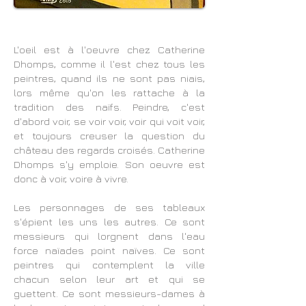
L'oeil est à l'oeuvre chez Catherine
Dhomps, comme il l'est chez tous les
peintres, quand ils ne sont pas niais,
lors même qu'on les rattache à la
tradition des naïfs. Peindre, c'est
d'abord voir, se voir voir, voir qui voit voir,
et toujours creuser la question du
château des regards croisés. Catherine
Dhomps s'y emploie. Son oeuvre est
donc à voir, voire à vivre.
Les personnages de ses tableaux
s'épient les uns les autres. Ce sont
messieurs qui lorgnent dans l'eau
force naïades point naïves. Ce sont
peintres qui contemplent la ville
chacun selon leur art et qui se
guettent. Ce sont messieurs-dames à