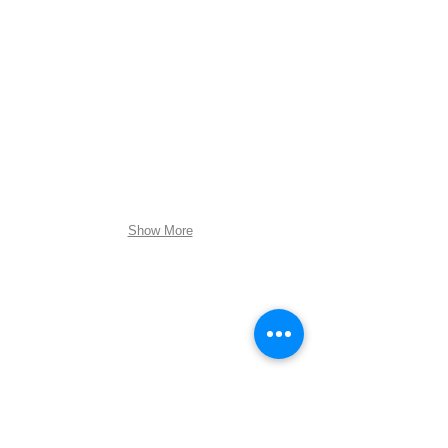
Vic 2015
Vic 2015
Les
Les
Armagnacs
Armagnacs
Show More