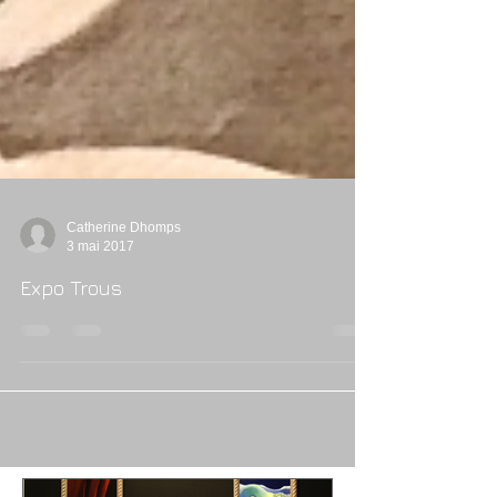
Catherine Dhomps
3 mai 2017
Expo Trous