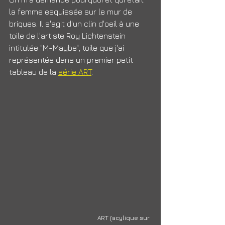
la femme esquissée sur le mur de 
briques. Il s'agit d'un clin d'oeil à une 
toile de l'artiste Roy Lichtenstein 
intitulée "M-Maybe", toile que j'ai 
représentée dans un premier petit 
tableau de la 
série ART
. 
ART (acylique sur 