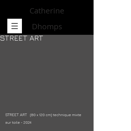
Catherine
Dhomps
STREET ART
STREET ART 
  (80 x 120 cm) technique mixte 
sur toile - 2024