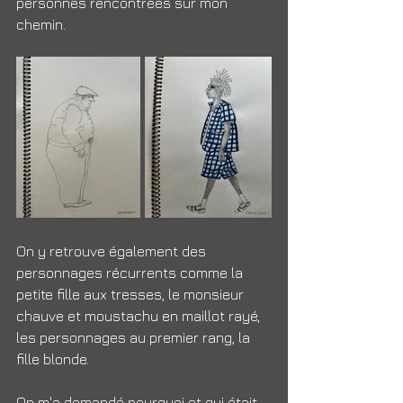
personnes rencontrées sur mon 
chemin.
On y retrouve également des 
personnages récurrents comme la 
petite fille aux tresses, le monsieur 
chauve et moustachu en maillot rayé, 
les personnages au premier rang, la 
fille blonde.
On m'a demandé pourquoi et qui était 