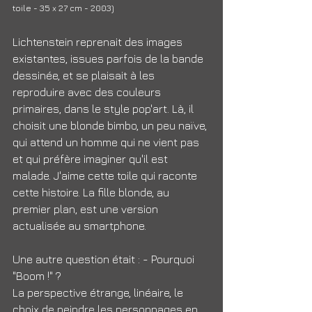
toile - 35 x 27 cm - 2003)
Lichtenstein reprenait des images 
existantes, issues parfois de la bande 
dessinée, et se plaisait à les 
reproduire avec des couleurs 
primaires, dans le style pop'art. Là, il 
choisit une blonde bimbo, un peu naïve, 
qui attend un homme qui ne vient pas 
et qui préfère imaginer qu'il est 
malade. J'aime cette toile qui raconte 
cette histoire. La fille blonde, au 
premier plan, est une version 
actualisée au smartphone.
Une autre question était : - Pourquoi 
"Boom !" ?
La perspective étrange, linéaire, le 
choix de peindre les personnages en 