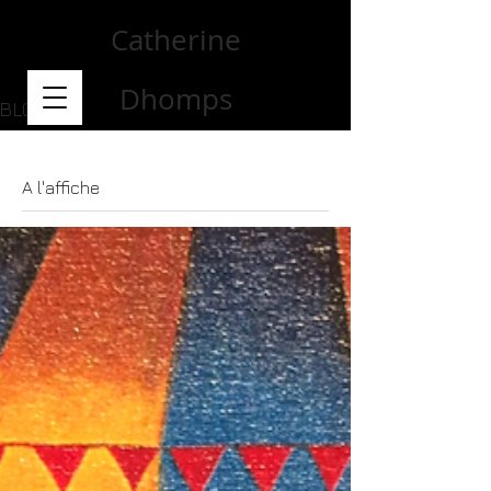
Catherine
Dhomps
BLOG
A l'affiche