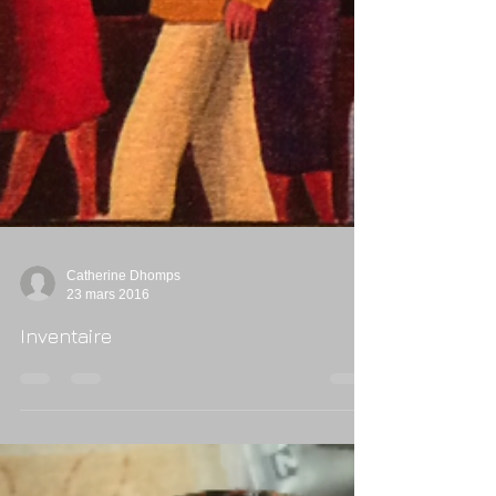
Catherine Dhomps
23 mars 2016
Inventaire