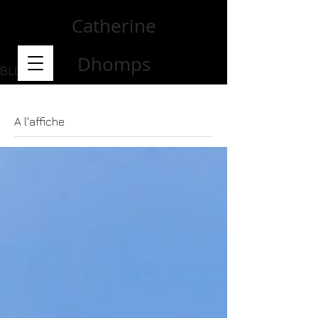
Catherine
Dhomps
BLOG
A l'affiche