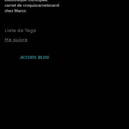
carnet de croquis
carnets
carré
chez Marco
Liste de Tags
Me suivre
ACCUEIL BLOG