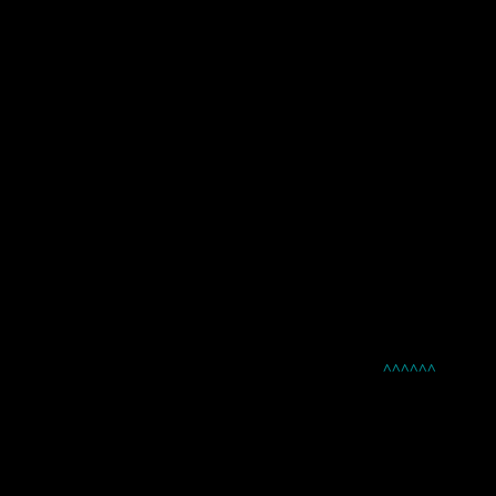
^^^^^^